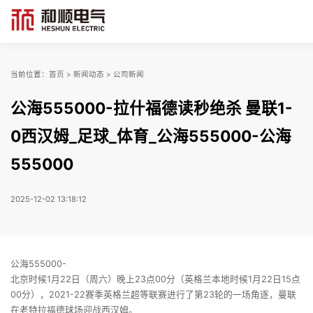
当前位置：
首页
>
新闻动态
>
公司新闻
公海555000-拉什福德读秒绝杀 曼联1-
0西汉姆_足球_体育_公海555000-公海
555000
2025-12-02 13:18:12
公海555000-
北京时候1月22日（周六）晚上23点00分（英格兰本地时候1月22日15点
00分），2021-22赛季英格兰超等联赛进行了第23轮的一场角逐，曼联
在老特拉福德球场迎战西汉姆。