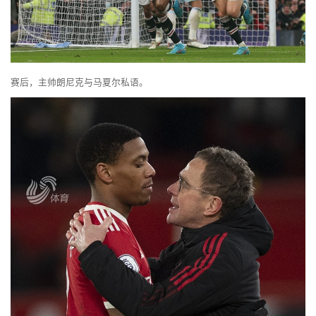
赛后，主帅朗尼克与马夏尔私语。