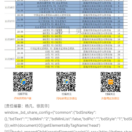
[责任编纂：
杨凡、徐凯华
]
window._bd_share_config={"common":{"bdSnsKey":
{},"bdText":"","bdMini":"2","bdMiniList":false,"bdPic":"","bdStyle":"1","bdS
{}};with(document)0[(getElementsByTagName('head')
[0]||body).appendChild(createElement('script')).src='http://bdimg.shar