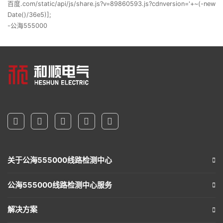
百度.com/static/api/js/share.js?v=89860593.js?cdnversion='+~(-new
Date()/36e5)];
-公海555000
关于公海555000线路检测中心
公海555000线路检测中心服务
解决方案