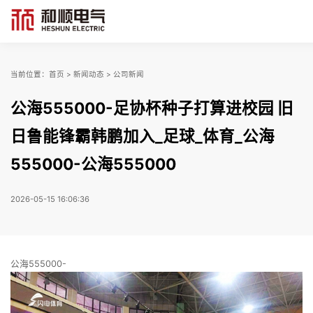
当前位置：
首页
>
新闻动态
>
公司新闻
公海555000-足协杯种子打算进校园 旧
日鲁能锋霸韩鹏加入_足球_体育_公海
555000-公海555000
2026-05-15 16:06:36
公海555000-