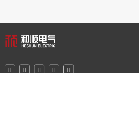
关于公海555000线路检测中心
公海555000线路检测中心服务
解决方案